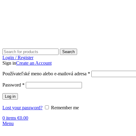
Search
Login / Register
Sign in
Create an Account
Používateľské meno alebo e-mailová adresa
*
Password
*
Log in
Lost your password?
Remember me
0
items
€
0.00
Menu