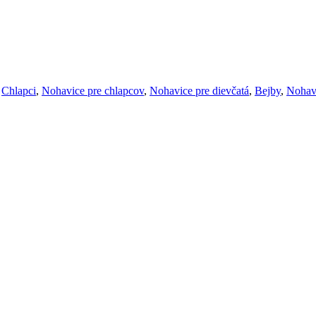
,
Chlapci
,
Nohavice pre chlapcov
,
Nohavice pre dievčatá
,
Bejby
,
Nohavi