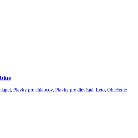
blue
lapci
,
Plavky pre chlapcov
,
Plavky pre dievčatá
,
Leto
,
Oblečenie