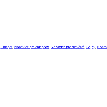
,
Chlapci
,
Nohavice pre chlapcov
,
Nohavice pre dievčatá
,
Bejby
,
Nohavi