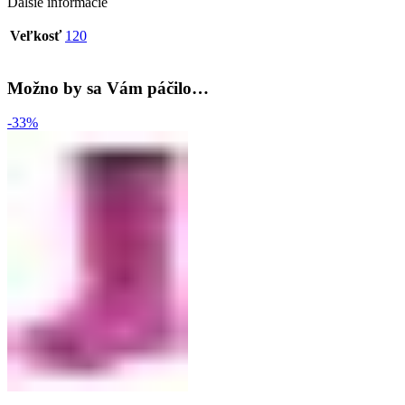
Ďalšie informácie
Veľkosť
120
Možno by sa Vám páčilo…
-33%