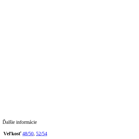
Ďalšie informácie
Veľkosť
48/50
,
52/54