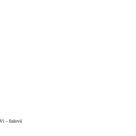
i – fialová