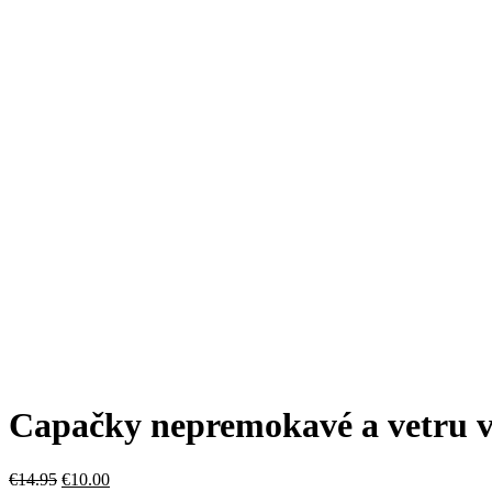
Capačky nepremokavé a vetru v
€
14.95
€
10.00