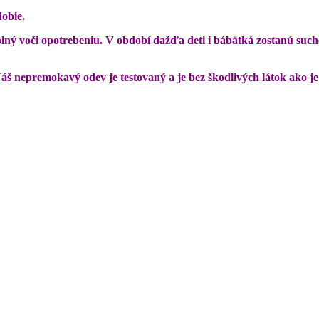
obie.
ný voči opotrebeniu. V období dažďa deti i bábätká zostanú suché,
nepremokavý odev je testovaný a je bez škodlivých látok ako je 