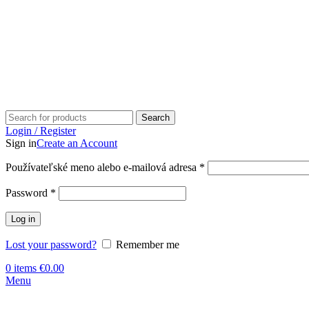
Search
Login / Register
Sign in
Create an Account
Používateľské meno alebo e-mailová adresa
*
Password
*
Log in
Lost your password?
Remember me
0
items
€
0.00
Menu