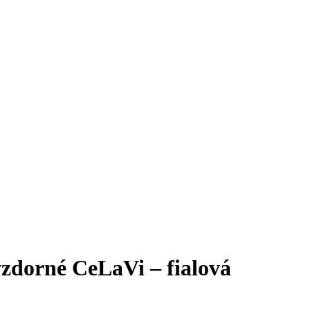
zdorné CeLaVi – fialová