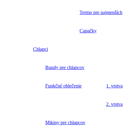
Termo pre najmenších
Capačky
Chlapci
Bundy pre chlapcov
Funkčné oblečenie
1. vrstva
2. vrstva
Mikiny pre chlapcov