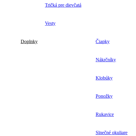
Tričká pre dievčatá
Vesty
Doplnky
Čiapky
Nákrčníky
Klobúky
Ponožky
Rukavice
Slnečné okuliare