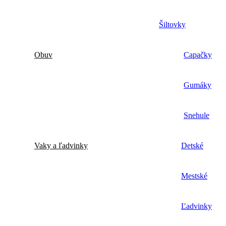
Šiltovky
Obuv
Capačky
Gumáky
Snehule
Vaky a ľadvinky
Detské
Mestské
Ľadvinky