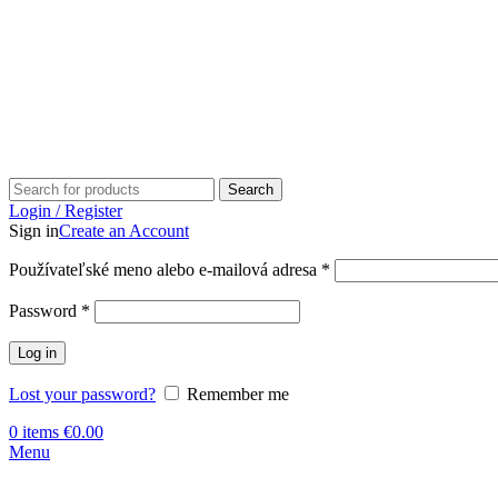
Search
Login / Register
Sign in
Create an Account
Používateľské meno alebo e-mailová adresa
*
Password
*
Log in
Lost your password?
Remember me
0
items
€
0.00
Menu