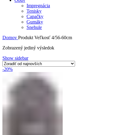
Obuv
Impregnácia
Tenisky
Capačky
Gumáky
Snehule
Domov
Produkt Veľkosť
4/56-60cm
Zobrazený jediný výsledok
Show sidebar
-20%