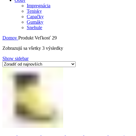
Obuv
Impregnácia
Tenisky
Capačky
Gumáky
Snehule
Domov
Produkt Veľkosť
29
Zobrazujú sa všetky 3 výsledky
Show sidebar